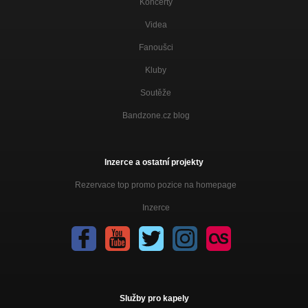
Koncerty
Videa
Fanoušci
Kluby
Soutěže
Bandzone.cz blog
Inzerce a ostatní projekty
Rezervace top promo pozice na homepage
Inzerce
Služby pro kapely