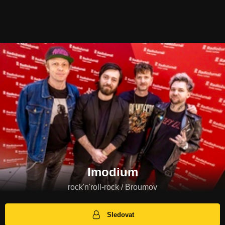
Imodium
rock'n'roll-rock / Broumov
Sledovat