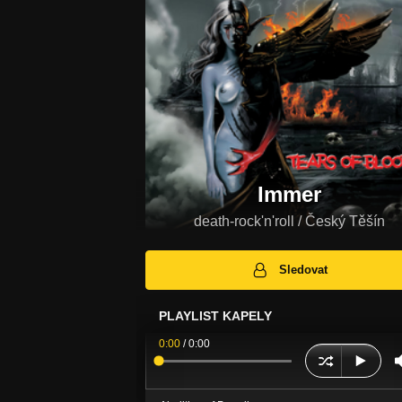
Immer
death-rock'n'roll / Český Těšín
Sledovat
PLAYLIST KAPELY
0:00
/
0:00