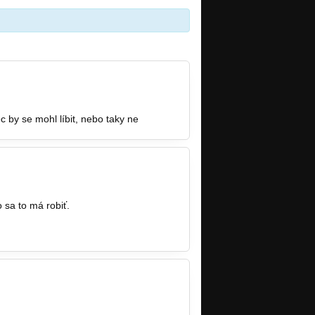
 by se mohl líbit, nebo taky ne
 sa to má robiť.