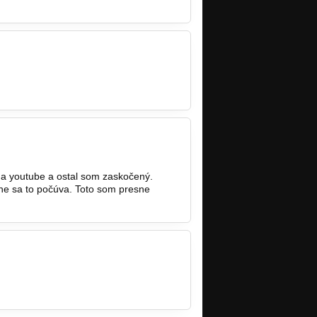
na youtube a ostal som zaskočený.
sne sa to počúva. Toto som presne