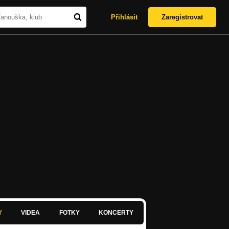
Přihlásit
Zaregistrovat
Y
VIDEA
FOTKY
KONCERTY