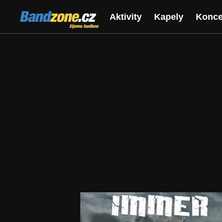
Bandzone.cz
Aktivity
Kapely
Konce
žijeme hudbou