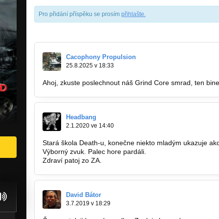
Pro přidání příspěku se prosím
přihlašte
.
Cacophony Propulsion
25.8.2025 v 18:33
Ahoj, zkuste poslechnout náš Grind Core smrad, ten binec
Headbang
2.1.2020 ve 14:40
Stará škola Death-u, konečne niekto mladým ukazuje ako
Výborný zvuk. Palec hore pardáli.
Zdraví patoj zo ZA.
David Bátor
3.7.2019 v 18:29