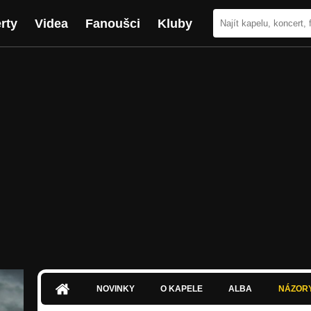
rty
Videa
Fanoušci
Kluby
NOVINKY
O KAPELE
ALBA
NÁZOR