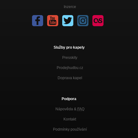
Inzerce
Služby pro kapely
Presskity
Prodejhudbu.cz
Doprava kapel
Podpora
Nápověda &
FAQ
Kontakt
Podmínky používání