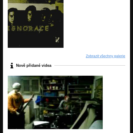
Zobrazit všechny galerie
Nově přidané videa