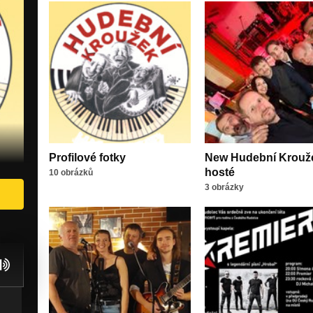
Profilové fotky
New Hudební Krouž
hosté
10 obrázků
3 obrázky