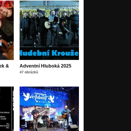
ek &
Adventní Hluboká 2025
47 obrázků