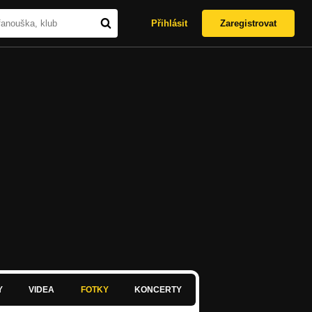
Přihlásit
Zaregistrovat
Y
VIDEA
FOTKY
KONCERTY