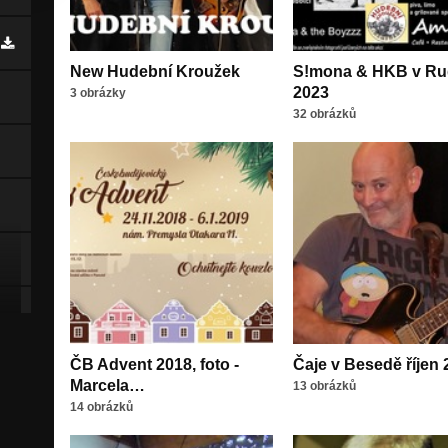
New Hudební Kroužek
S!mona & HKB v Ru
2023
3 obrázky
32 obrázků
ČB Advent 2018, foto -
Čaje v Besedě říjen 
Marcela…
13 obrázků
14 obrázků