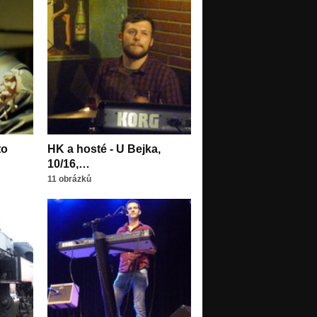
to
HK a hosté - U Bejka,
10/16,…
11 obrázků