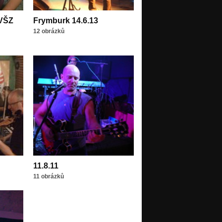
 VŠZ
Frymburk 14.6.13
12 obrázků
11.8.11
11 obrázků