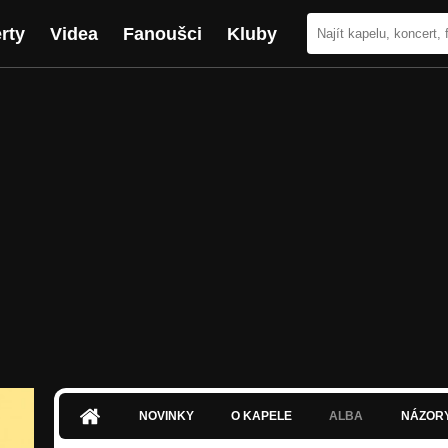
rty
Videa
Fanoušci
Kluby
NOVINKY
O KAPELE
ALBA
NÁZOR