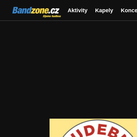
Bandzone.cz
Aktivity
Kapely
Konce
žijeme hudbou