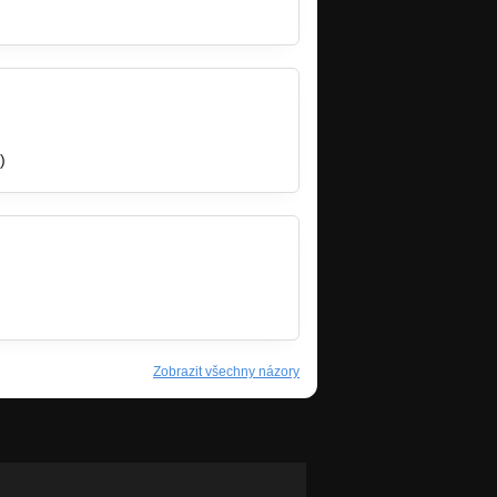
)
Zobrazit všechny názory