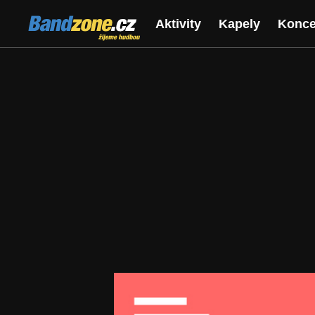
Bandzone.cz
Aktivity
Kapely
Konce
žijeme hudbou