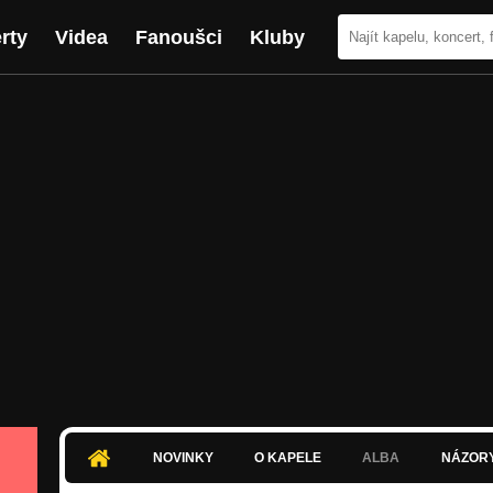
rty
Videa
Fanoušci
Kluby
NOVINKY
O KAPELE
ALBA
NÁZOR