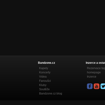
Bandzone.cz
Inzerce a osta
Kapely
Rezervace to
Koncerty
homepage
Videa
Inzerce
Fanoušci
Kluby
Soutěže
Bandzone.cz blog