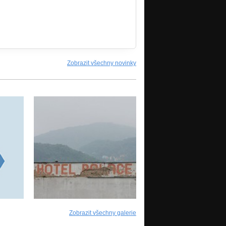
Zobrazit všechny novinky
Zobrazit všechny galerie