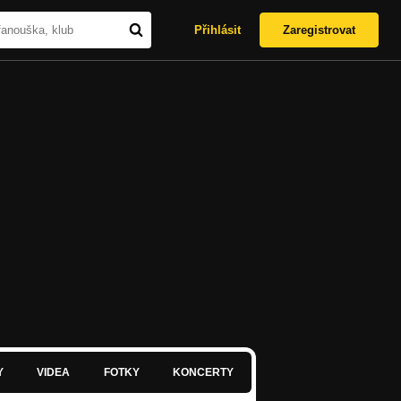
Přihlásit
Zaregistrovat
Y
VIDEA
FOTKY
KONCERTY