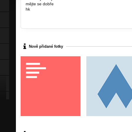
mějte se dobře
hk
Nově přidané fotky