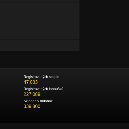
Registrovaných skupin
47 033
Registrovaných fanoušků
227 089
Skladeb v databázi
339 800