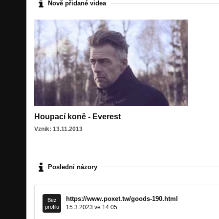
Nově přidané videa
Houpací koně - Everest
Vznik: 13.11.2013
Poslední názory
https://www.poxet.tw/goods-190.html
Bez
profilu
15.3.2023 ve 14:05