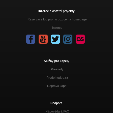
Inzerce a ostatní projekty
Rezervace top promo pozice na homepage
Inzerce
Služby pro kapely
Presskity
Prodejhudbu.cz
Doprava kapel
Podpora
Nápověda &
FAQ