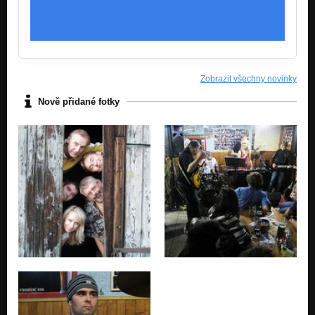
Zobrazit všechny novinky
Nově přidané fotky