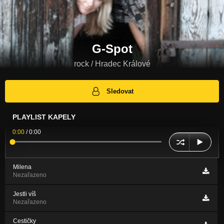
G-Spot
rock / Hradec Králové
Sledovat
PLAYLIST KAPELY
0:00
/
0:00
Milena
Nezařazeno
Jestli víš
Nezařazeno
Cestičky