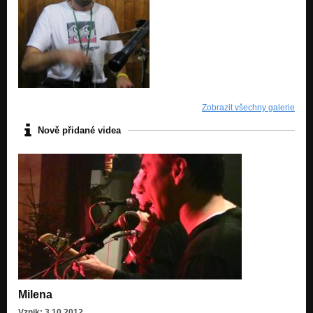
Zobrazit všechny galerie
Nově přidané videa
Milena
Vznik: 3.10.2012