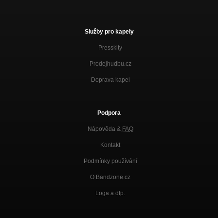
Služby pro kapely
Presskity
Prodejhudbu.cz
Doprava kapel
Podpora
Nápověda &
FAQ
Kontakt
Podmínky používání
O Bandzone.cz
Loga a dtp.