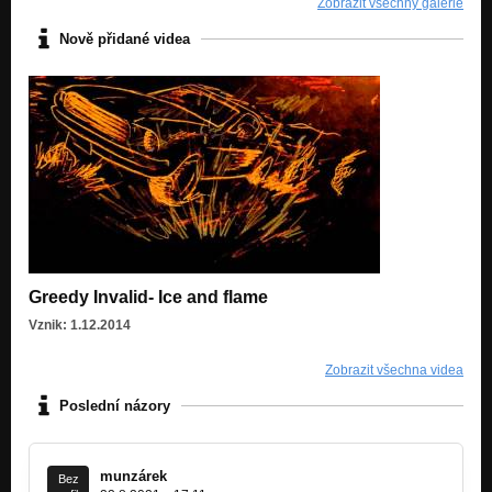
Zobrazit všechny galerie
Nově přidané videa
Greedy Invalid- Ice and flame
Vznik: 1.12.2014
Zobrazit všechna videa
Poslední názory
munzárek
Bez