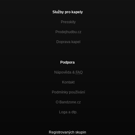
Služby pro kapely
Presskity
Prodejhudbu.cz
Doprava kapel
Podpora
Nápověda &
FAQ
Kontakt
Podmínky používání
O Bandzone.cz
Loga a dtp.
Registrovaných skupin