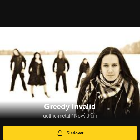
Greedy Invalid
gothic-metal / Nový Jičín
Sledovat