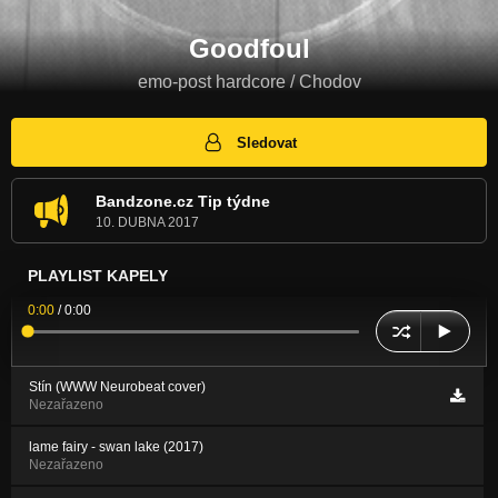
Goodfoul
emo-post hardcore / Chodov
Sledovat
Bandzone.cz Tip týdne
10. DUBNA 2017
PLAYLIST KAPELY
0:00
/
0:00
Stín (WWW Neurobeat cover)
Nezařazeno
lame fairy - swan lake (2017)
Nezařazeno