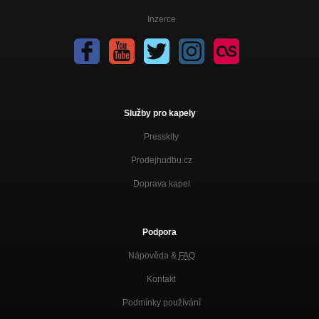
Inzerce
Služby pro kapely
Presskity
Prodejhudbu.cz
Doprava kapel
Podpora
Nápověda &
FAQ
Kontakt
Podmínky používání