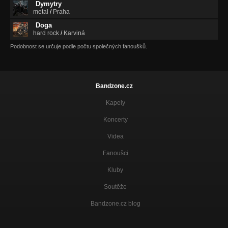
Dymytry
metal
/
Praha
Doga
hard rock
/
Karviná
Podobnost se určuje podle počtu společných fanoušků.
Bandzone.cz
Kapely
Koncerty
Videa
Fanoušci
Kluby
Soutěže
Bandzone.cz blog