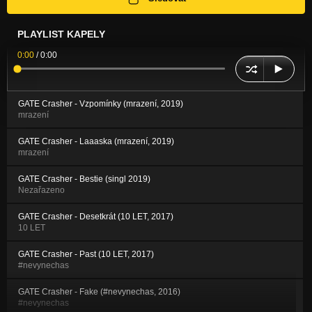
PLAYLIST KAPELY
0:00
/
0:00
GATE Crasher - Vzpomínky (mrazení, 2019)
mrazení
GATE Crasher - Laaaska (mrazení, 2019)
mrazení
GATE Crasher - Bestie (singl 2019)
Nezařazeno
GATE Crasher - Desetkrát (10 LET, 2017)
10 LET
GATE Crasher - Past (10 LET, 2017)
#nevynechas
GATE Crasher - Fake (#nevynechas, 2016)
#nevynechas