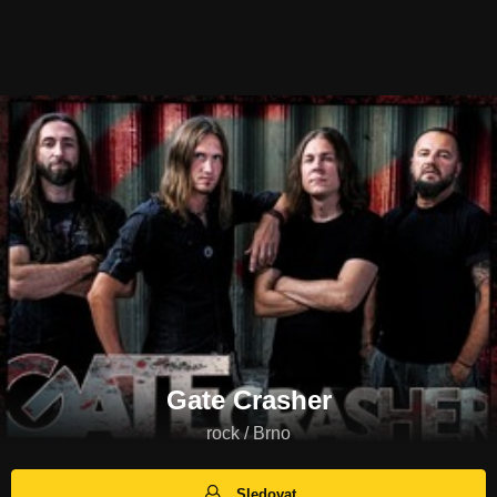
Gate Crasher
rock / Brno
Sledovat