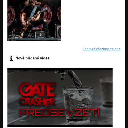
Zobrazit všechny galerie
Nově přidané videa