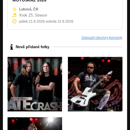
Luková, ČR
Krok Z5,
Stresor
pátek 21.8.2026
-
sobota 22.8.2026
Zobrazit všechny koncerty
Nově přidané fotky