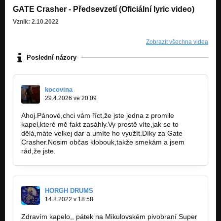
GATE Crasher - Předsevzetí (Oficiální lyric video)
Vznik: 2.10.2022
Zobrazit všechna videa
Poslední názory
kocovina
29.4.2026 ve 20:09
Ahoj.Pánové,chci vám říct,že jste jedna z promile
kapel,které mě fakt zasáhly.Vy prostě víte,jak se to
dělá,máte velkej dar a umíte ho využít.Díky za Gate
Crasher.Nosim občas klobouk,takže smekám a jsem
rád,že jste.
HORGH DRUMS
14.8.2022 v 18:58
Zdravím kapelo,, pátek na Mikulovském pivobraní Super