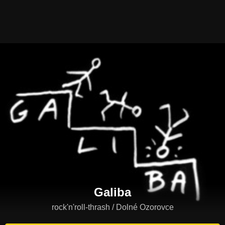
Galiba
rock'n'roll-thrash / Dolné Ozorovce