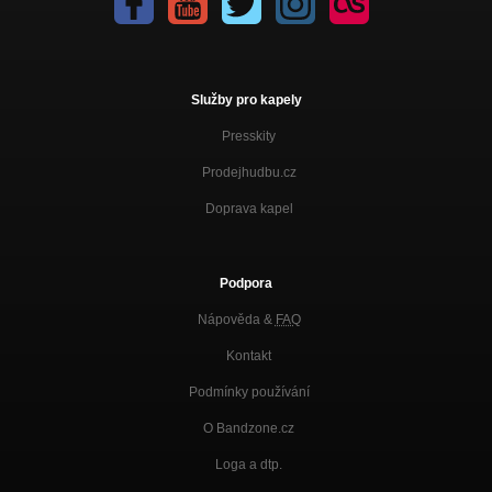
Služby pro kapely
Presskity
Prodejhudbu.cz
Doprava kapel
Podpora
Nápověda &
FAQ
Kontakt
Podmínky používání
O Bandzone.cz
Loga a dtp.