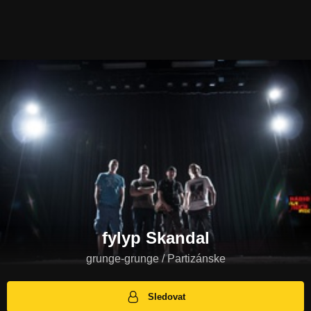
fylyp Skandal
grunge-grunge / Partizánske
Sledovat