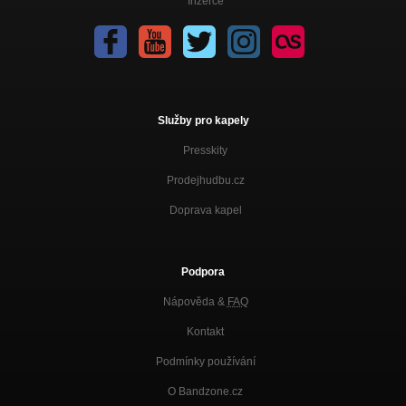
Inzerce
Služby pro kapely
Presskity
Prodejhudbu.cz
Doprava kapel
Podpora
Nápověda &
FAQ
Kontakt
Podmínky používání
O Bandzone.cz