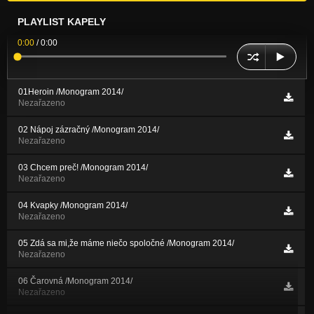
PLAYLIST KAPELY
0:00
/
0:00
01Heroin /Monogram 2014/
Nezařazeno
02 Nápoj zázračný /Monogram 2014/
Nezařazeno
03 Chcem preč! /Monogram 2014/
Nezařazeno
04 Kvapky /Monogram 2014/
Nezařazeno
05 Zdá sa mi,že máme niečo spoločné /Monogram 2014/
Nezařazeno
06 Čarovná /Monogram 2014/
Nezařazeno