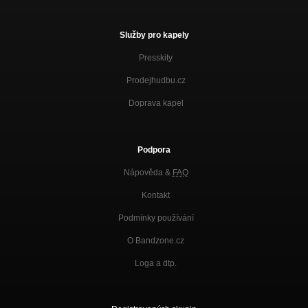
Služby pro kapely
Presskity
Prodejhudbu.cz
Doprava kapel
Podpora
Nápověda &
FAQ
Kontakt
Podmínky používání
O Bandzone.cz
Loga a dtp.