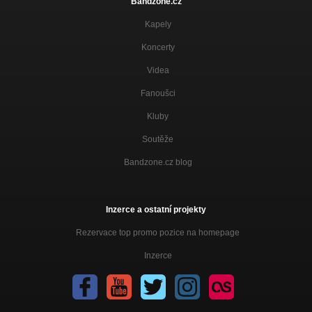
Bandzone.cz
Kapely
Koncerty
Videa
Fanoušci
Kluby
Soutěže
Bandzone.cz blog
Inzerce a ostatní projekty
Rezervace top promo pozice na homepage
Inzerce