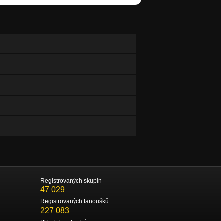
Registrovaných skupin
47 029
Registrovaných fanoušků
227 083