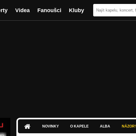
rty
Videa
Fanoušci
Kluby
NOVINKY
O KAPELE
ALBA
NÁZOR