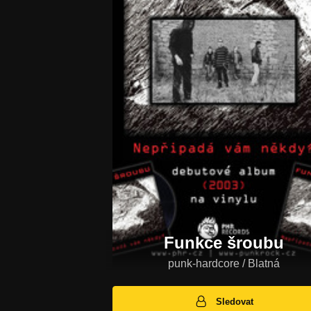
Funkce šroubu
punk-hardcore / Blatná
Sledovat