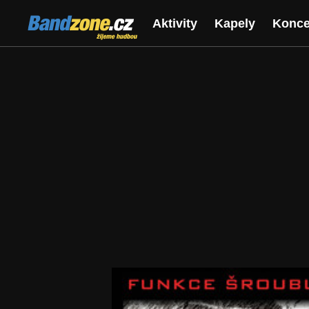
Bandzone.cz
Aktivity
Kapely
Konce
žijeme hudbou