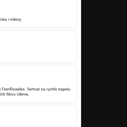
rika i mikiny
li OwnRoadies. Sehnat na rychlo kapelu
íčtí Mors Ultima.