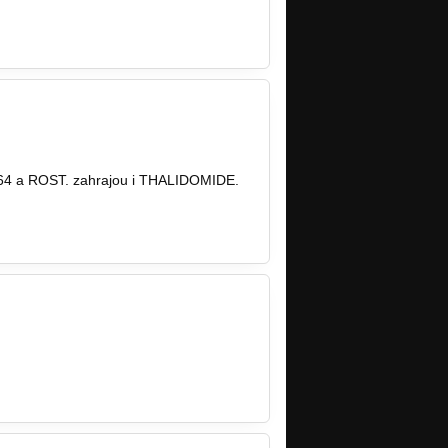
E 64 a ROST. zahrajou i THALIDOMIDE.