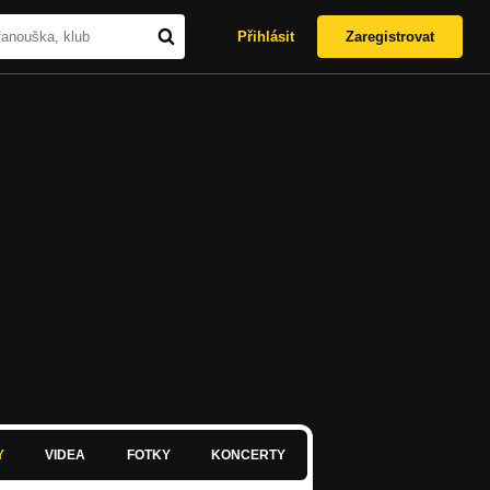
Přihlásit
Zaregistrovat
Y
VIDEA
FOTKY
KONCERTY