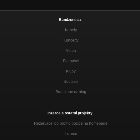
Bandzone.cz
Kapely
Koncerty
Videa
Fanoušci
Kluby
Soutěže
Bandzone.cz blog
Inzerce a ostatní projekty
Rezervace top promo pozice na homepage
Inzerce