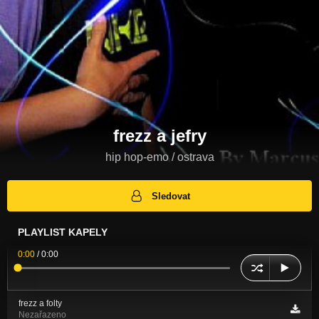
frezz a jefry
hip hop-emo / ostrava
Sledovat
PLAYLIST KAPELY
0:00
/
0:00
frezz a folty
Nezařazeno