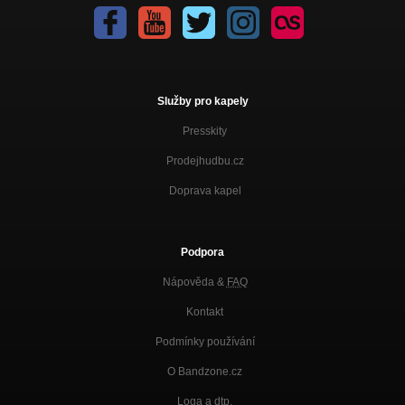
Služby pro kapely
Presskity
Prodejhudbu.cz
Doprava kapel
Podpora
Nápověda &
FAQ
Kontakt
Podmínky používání
O Bandzone.cz
Loga a dtp.