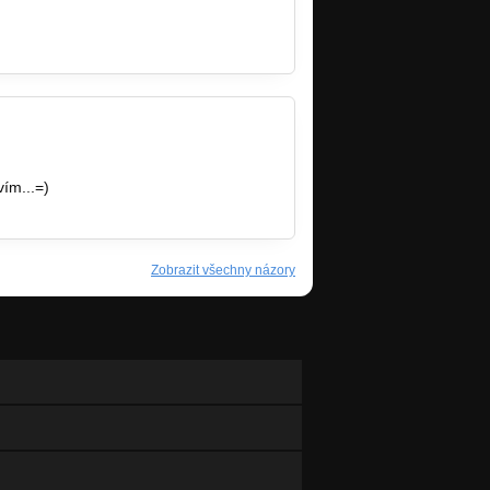
vím...=)
Zobrazit všechny názory