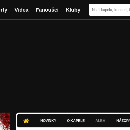
rty
Videa
Fanoušci
Kluby
NOVINKY
O KAPELE
ALBA
NÁZOR