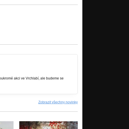
soukromé akci ve Vrchlabí, ale budeme se
Zobrazit všechny novinky