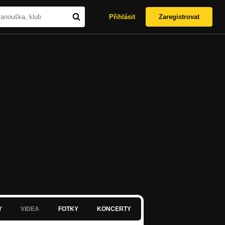
Přihlásit
Zaregistrovat
Y
VIDEA
FOTKY
KONCERTY