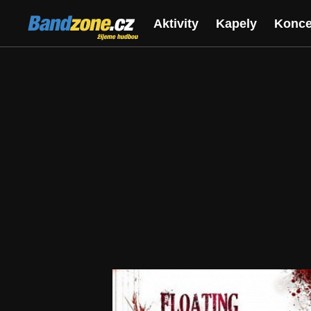
Bandzone.cz
Aktivity
Kapely
Konce
žijeme hudbou