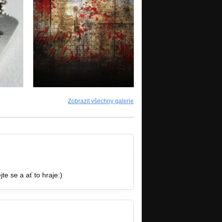
Zobrazit všechny galerie
te se a ať to hraje:)