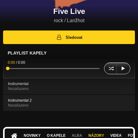
Five Live
rock / Lanžhot
Sledovat
PLAYLIST KAPELY
0:00
/
0:00
Instrumental
Nezařazeno
Instrumental 2
Nezařazeno
NOVINKY
O KAPELE
ALBA
NÁZORY
VIDEA
FOTK