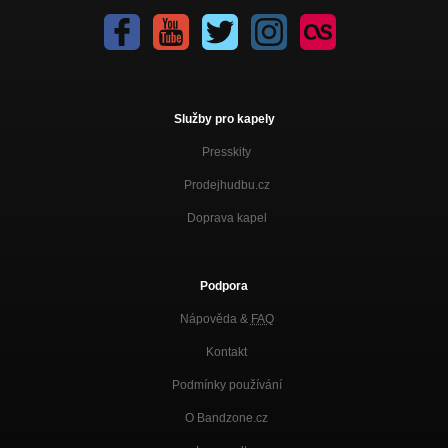
Služby pro kapely
Presskity
Prodejhudbu.cz
Doprava kapel
Podpora
Nápověda &
FAQ
Kontakt
Podmínky používání
O Bandzone.cz