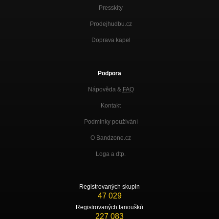
Presskity
Prodejhudbu.cz
Doprava kapel
Podpora
Nápověda &
FAQ
Kontakt
Podmínky používání
O Bandzone.cz
Loga a dtp.
Registrovaných skupin
47 029
Registrovaných fanoušků
227 083