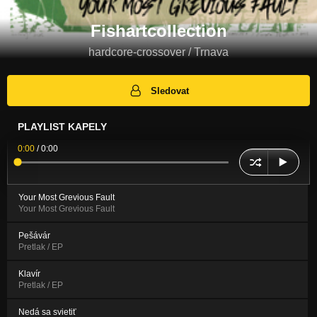
Fishartcollection
hardcore-crossover / Trnava
Sledovat
PLAYLIST KAPELY
0:00
/
0:00
Your Most Grevious Fault
Your Most Grevious Fault
Pešávár
Pretlak / EP
Klavír
Pretlak / EP
Nedá sa svietiť