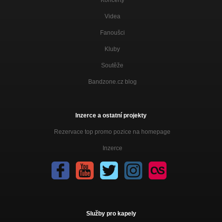
Videa
Fanoušci
Kluby
Soutěže
Bandzone.cz blog
Inzerce a ostatní projekty
Rezervace top promo pozice na homepage
Inzerce
Služby pro kapely