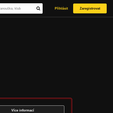
Přihlásit
Zaregistrovat
Více informací