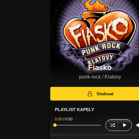
Fiasko
punk-rock / Klatovy
Sledovat
PLAYLIST KAPELY
0:00
/
0:00