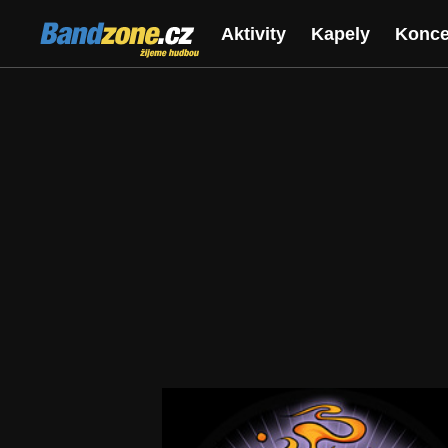
Bandzone.cz
Aktivity
Kapely
Konce
žijeme hudbou