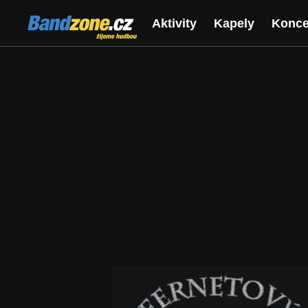
Bandzone.cz
Aktivity
Kapely
Konce
žijeme hudbou