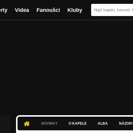
rty
Videa
Fanoušci
Kluby
NOVINKY
O KAPELE
ALBA
NÁZOR