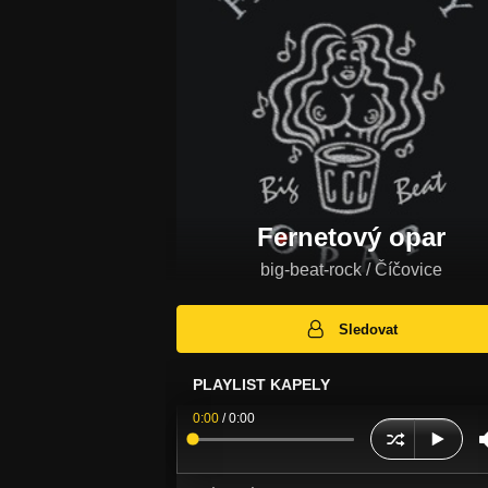
Fernetový opar
big-beat-rock / Číčovice
Sledovat
PLAYLIST KAPELY
0:00
/
0:00