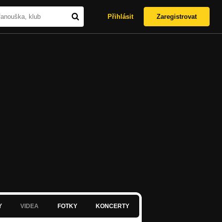
Přihlásit
Zaregistrovat
Y
VIDEA
FOTKY
KONCERTY