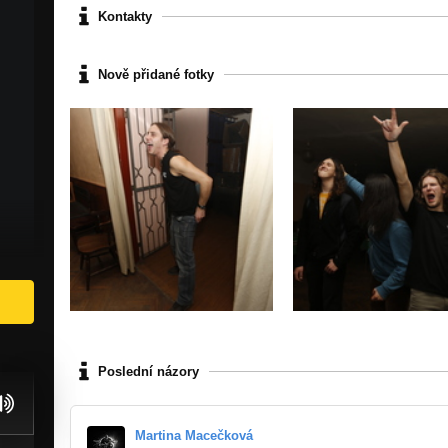
Kontakty
Nově přidané fotky
Poslední názory
Martina Macečková