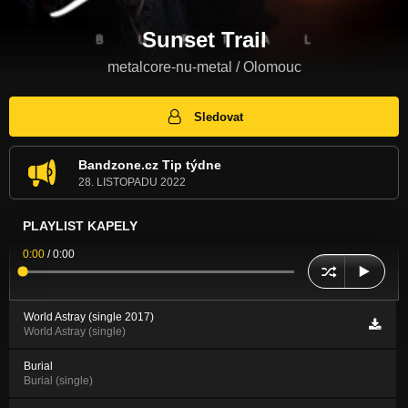
Sunset Trail
metalcore-nu-metal / Olomouc
Sledovat
Bandzone.cz Tip týdne
28. LISTOPADU 2022
PLAYLIST KAPELY
0:00
/
0:00
World Astray (single 2017)
World Astray (single)
Burial
Burial (single)