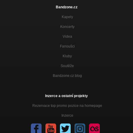
Bandzone.cz
Kapely
Koncerty
Videa
Fanoušci
Kluby
Soutěže
Bandzone.cz blog
Inzerce a ostatní projekty
Rezervace top promo pozice na homepage
Inzerce