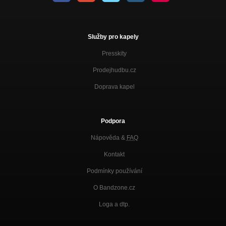
Služby pro kapely
Presskity
Prodejhudbu.cz
Doprava kapel
Podpora
Nápověda &
FAQ
Kontakt
Podmínky používání
O Bandzone.cz
Loga a dtp.