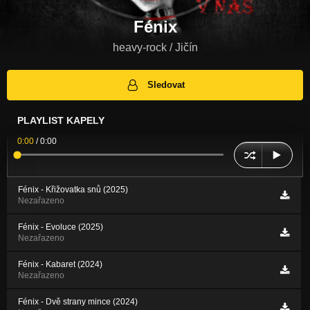
Fénix
heavy-rock / Jičín
Sledovat
PLAYLIST KAPELY
0:00
/
0:00
Fénix - Křižovatka snů (2025)
Nezařazeno
Fénix - Evoluce (2025)
Nezařazeno
Fénix - Kabaret (2024)
Nezařazeno
Fénix - Dvě strany mince (2024)