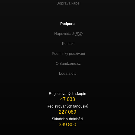
Doprava kapel
Podpora
Nápověda &
FAQ
Kontakt
Podmínky používání
O Bandzone.cz
Loga a dtp.
Registrovaných skupin
47 033
Registrovaných fanoušků
227 089
Skladeb v databázi
339 800