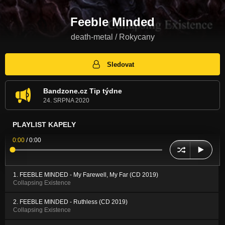
Feeble Minded
death-metal / Rokycany
Sledovat
Bandzone.cz Tip týdne
24. SRPNA 2020
PLAYLIST KAPELY
0:00
/
0:00
1. FEEBLE MINDED - My Farewell, My Far (CD 2019)
Collapsing Existence
2. FEEBLE MINDED - Ruthless (CD 2019)
Collapsing Existence