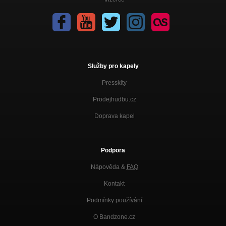
Služby pro kapely
Presskity
Prodejhudbu.cz
Doprava kapel
Podpora
Nápověda &
FAQ
Kontakt
Podmínky používání
O Bandzone.cz