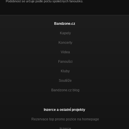
Podobnost se určuje podle počtu společných fanoušků.
Bandzone.cz
Kapely
Koncerty
Videa
Fanoušci
Kluby
Soutěže
Bandzone.cz blog
Inzerce a ostatní projekty
Rezervace top promo pozice na homepage
Inzerce