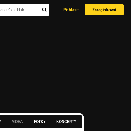
Přihlásit
Zaregistrovat
Y
VIDEA
FOTKY
KONCERTY