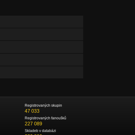
Registrovaných skupin
47 033
Registrovaných fanoušků
227 089
Skladeb v databázi