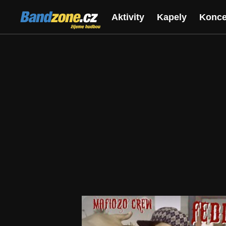
Bandzone.cz
Aktivity
Kapely
Konce
žijeme hudbou