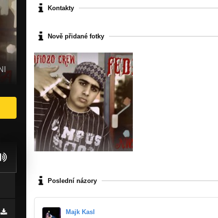
Kontakty
Nově přidané fotky
NI
Poslední názory
Majk Kasl