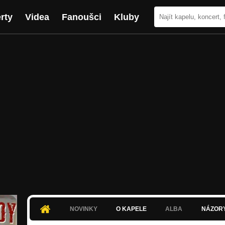
rty
Videa
Fanoušci
Kluby
NOVINKY
O KAPELE
ALBA
NÁZOR