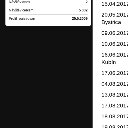
Návštěv dnes
2
15.04.201
Návštěv celkem
5 332
20.05.2017
Profil registrován
25.5.2009
Bystrica
09.06.2017
10.06.2017
16.06.2017
Kubín
17.06.2017
04.08.2017
13.08.2017
17.08.201
18.08.2017
19.08.2017