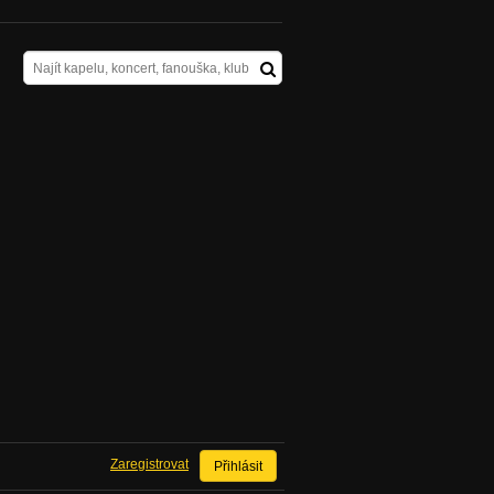
Zaregistrovat
Přihlásit