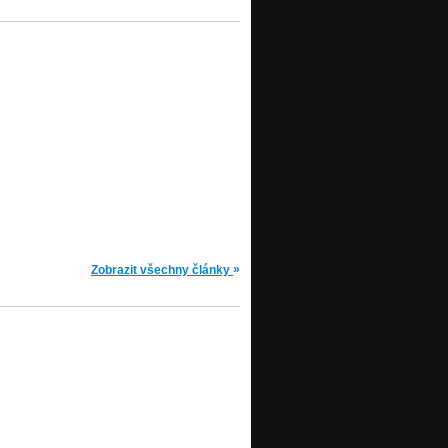
»
Zobrazit všechny články