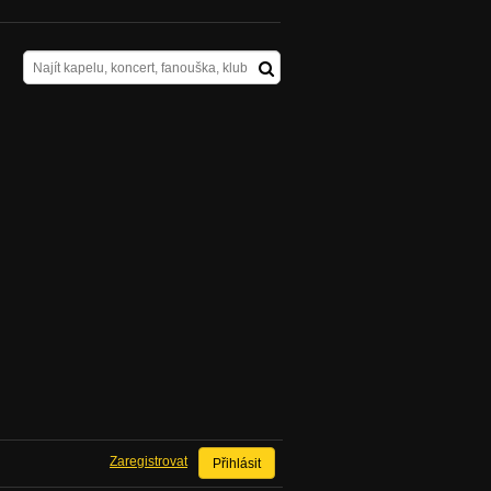
Zaregistrovat
Přihlásit