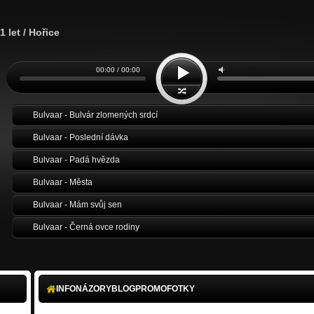
1 let / Hořice
00:00 / 00:00
Bulvaar - Bulvár zlomených srdcí
Bulvaar - Poslední dávka
Bulvaar - Padá hvězda
Bulvaar - Města
Bulvaar - Mám svůj sen
Bulvaar - Černá ovce rodiny
INFO
NÁZORY
BLOG
PROMO
FOTKY