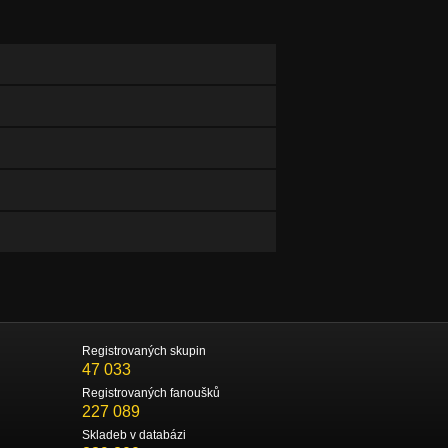
Registrovaných skupin
47 033
Registrovaných fanoušků
227 089
Skladeb v databázi