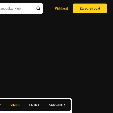
Přihlásit
Zaregistrovat
Y
VIDEA
FOTKY
KONCERTY