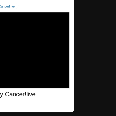
ancer!live
 Cancer!live