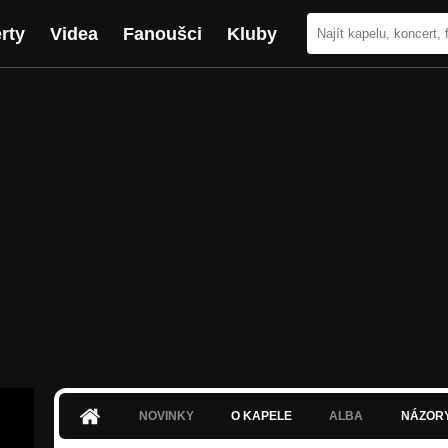
rty
Videa
Fanoušci
Kluby
NOVINKY
O KAPELE
ALBA
NÁZOR