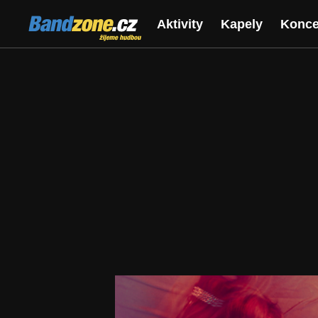
Bandzone.cz
Aktivity
Kapely
Konce
žijeme hudbou