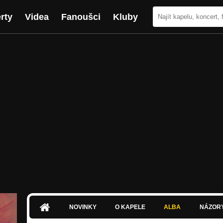
rty
Videa
Fanoušci
Kluby
NOVINKY
O KAPELE
ALBA
NÁZOR