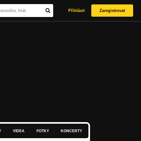
Přihlásit
Zaregistrovat
Y
VIDEA
FOTKY
KONCERTY