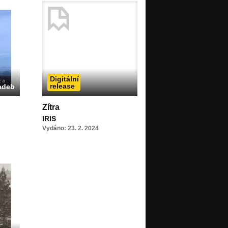
Digitální
release
adeb
Zítra
IRIS
Vydáno: 23. 2. 2024