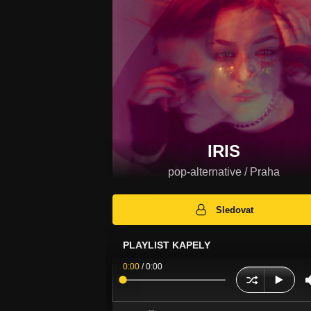
IRIS
pop-alternative / Praha
Sledovat
PLAYLIST KAPELY
0:00
/
0:00