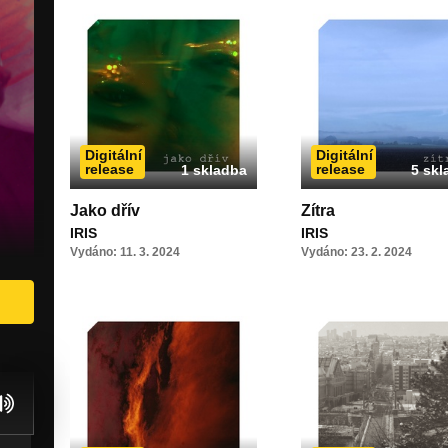
Digitální
Digitální
release
release
1 skladba
5 skl
Jako dřív
Zítra
IRIS
IRIS
Vydáno: 11. 3. 2024
Vydáno: 23. 2. 2024