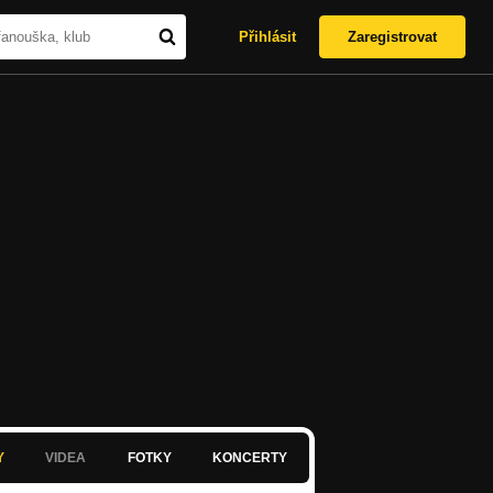
Přihlásit
Zaregistrovat
Y
VIDEA
FOTKY
KONCERTY