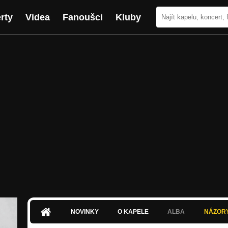
rty
Videa
Fanoušci
Kluby
NOVINKY
O KAPELE
ALBA
NÁZOR