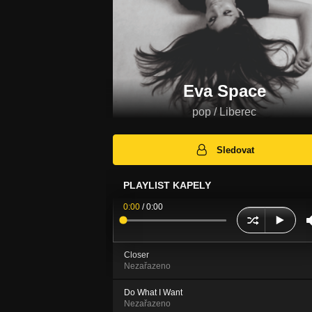
Eva Space
pop / Liberec
Sledovat
PLAYLIST KAPELY
0:00
/
0:00
Closer
Nezařazeno
Do What I Want
Nezařazeno