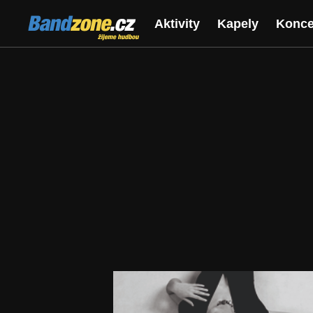
Bandzone.cz
Aktivity
Kapely
Konce
žijeme hudbou