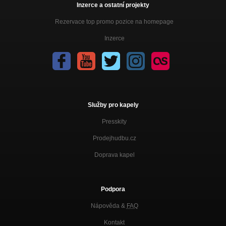
Inzerce a ostatní projekty
Rezervace top promo pozice na homepage
Inzerce
Služby pro kapely
Presskity
Prodejhudbu.cz
Doprava kapel
Podpora
Nápověda &
FAQ
Kontakt