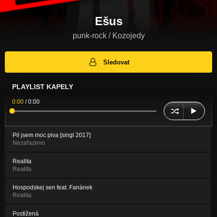
Ešus
punk-rock / Kozojedy
Sledovat
PLAYLIST KAPELY
0:00
/
0:00
Pil jsem moc piva [singl 2017]
Nezařazeno
Realita
Realita
Hospodskej sen feat. Fanánek
Realita
Postižená