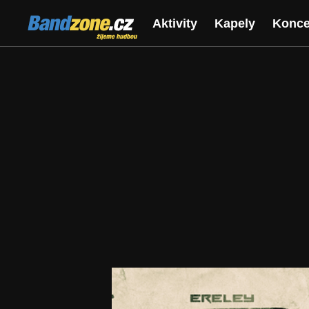
Bandzone.cz
Aktivity
Kapely
Konce
žijeme hudbou