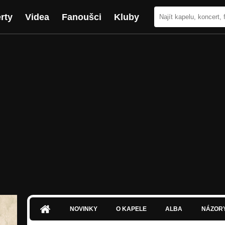
rty
Videa
Fanoušci
Kluby
NOVINKY
O KAPELE
ALBA
NÁZOR