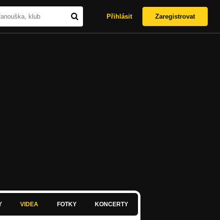
Přihlásit
Zaregistrovat
Y
VIDEA
FOTKY
KONCERTY