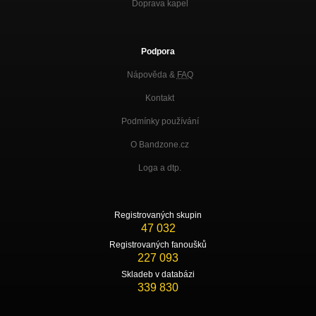
Doprava kapel
Podpora
Nápověda &
FAQ
Kontakt
Podmínky používání
O Bandzone.cz
Loga a dtp.
Registrovaných skupin
47 032
Registrovaných fanoušků
227 093
Skladeb v databázi
339 830