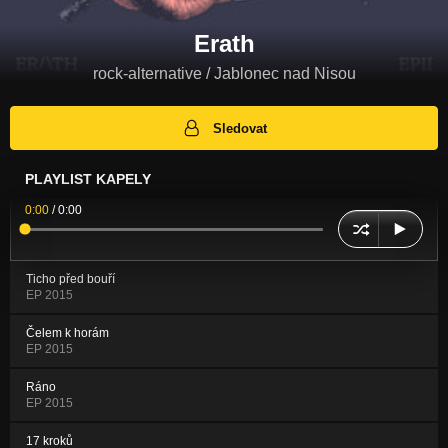
Erath
rock-alternative / Jablonec nad Nisou
Sledovat
PLAYLIST KAPELY
0:00
/
0:00
Ticho před bouří
EP 2015
Čelem k horám
EP 2015
Ráno
EP 2015
17 kroků