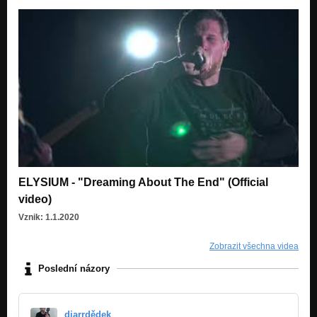
ELYSIUM - "Dreaming About The End" (Official
video)
Vznik: 1.1.2020
Zobrazit všechna videa
Poslední názory
diarrdědek