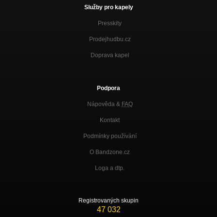
Služby pro kapely
Presskity
Prodejhudbu.cz
Doprava kapel
Podpora
Nápověda &
FAQ
Kontakt
Podmínky používání
O Bandzone.cz
Loga a dtp.
Registrovaných skupin
47 032