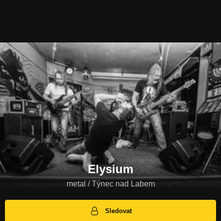
Elysium
metal / Týnec nad Labem
Sledovat