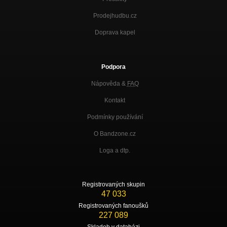
Prodejhudbu.cz
Doprava kapel
Podpora
Nápověda &
FAQ
Kontakt
Podmínky používání
O Bandzone.cz
Loga a dtp.
Registrovaných skupin
47 033
Registrovaných fanoušků
227 089