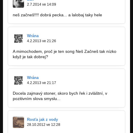
2.7.2014 ve 14:09
neš začneš!!!! dobrá pecka... a lalobaj taky hele
Wrána
4.2.2013 ve 21:26
A mimochodem, proč je ten song Neš Začneš tak nízko
když je tak dobrej?
Wrána
4.2.2013 ve 21:17
Docela zajmavý stoner, skoro bych řek i zvláštní, v
pozitivním slova smyslu...
Rosťa jak z vody
28.10.2012 ve 12:28