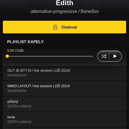
Edith
alternative-progressive / Benešov
Sledovat
PLAYLIST KAPELY
0:00
/
0:00
OUT JE BÝT IN / live session LOĎ 2024/
Nezařazeno
MIMO LAYOUT / live session LOĎ 2024/
Nezařazeno
půlený
EDITH • půlený
bosk
EDITH • půlený