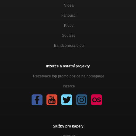
Videa
Fanoušci
Kluby
Soutěže
Bandzone.cz blog
Inzerce a ostatní projekty
Rezervace top promo pozice na homepage
Inzerce
Služby pro kapely