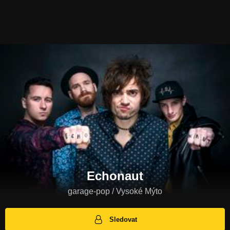
Echonaut
garage-pop / Vysoké Mýto
Sledovat