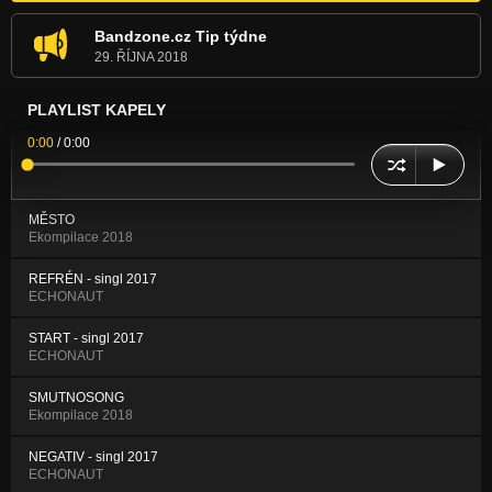
Bandzone.cz Tip týdne
29. ŘÍJNA 2018
PLAYLIST KAPELY
0:00
/
0:00
MĚSTO
Ekompilace 2018
REFRÉN - singl 2017
ECHONAUT
START - singl 2017
ECHONAUT
SMUTNOSONG
Ekompilace 2018
NEGATIV - singl 2017
ECHONAUT