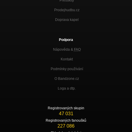
Presskity
Prodejhudbu.cz
Doprava kapel
Podpora
Nápověda &
FAQ
Kontakt
Podmínky používání
O Bandzone.cz
Loga a dtp.
Registrovaných skupin
47 031
Registrovaných fanoušků
227 086