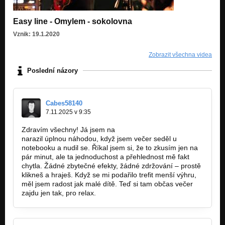
Easy line - Omylem - sokolovna
Vznik: 19.1.2020
Zobrazit všechna videa
Poslední názory
Cabes58140
7.11.2025 v 9:35
Zdravím všechny! Já jsem na
https://spingrannys.cz
narazil úplnou náhodou, když jsem večer seděl u
notebooku a nudil se. Říkal jsem si, že to zkusím jen na
pár minut, ale ta jednoduchost a přehlednost mě fakt
chytla. Žádné zbytečné efekty, žádné zdržování – prostě
klikneš a hraješ. Když se mi podařilo trefit menší výhru,
měl jsem radost jak malé dítě. Teď si tam občas večer
zajdu jen tak, pro relax.