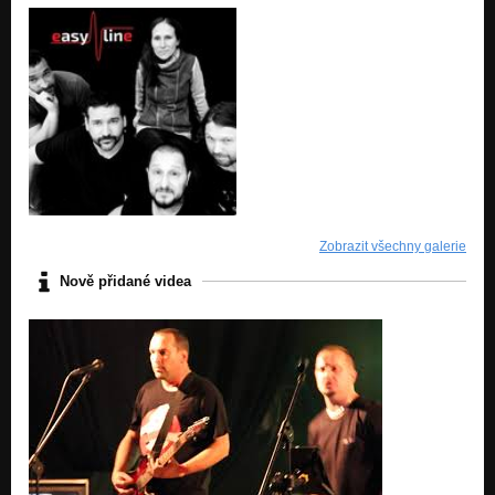
Zobrazit všechny galerie
Nově přidané videa