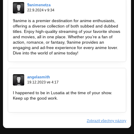
9animenetza
22.9.2024 v 9:34
9anime is a premier destination for anime enthusiasts,
offering a diverse collection of both subbed and dubbed
titles. Enjoy high-quality streaming of your favorite shows
and movies, all in one place. Whether you’re a fan of
action, romance, or fantasy, 9anime provides an
engaging and ad-free experience for every anime lover.
Dive into the world of anime today!
https://9anime.net.za/
angelasmith
19.12.2023 ve 4:17
I happened to be in Lusatia at the time of your show.
Keep up the good work.
https://picoparkonline.com
Zobrazit všechny názory