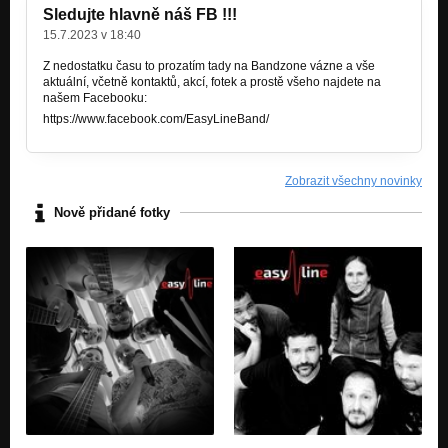
Sledujte hlavně náš FB !!!
15.7.2023 v 18:40
Z nedostatku času to prozatím tady na Bandzone vázne a vše
aktuální, včetně kontaktů, akcí, fotek a prostě všeho najdete na
našem Facebooku:
https://www.facebook.com/EasyLineBand/
Zobrazit všechny novinky
Nově přidané fotky