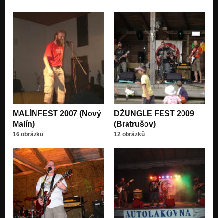
MALÍNFEST 2007 (Nový
DŽUNGLE FEST 2009
Malín)
(Bratrušov)
16 obrázků
12 obrázků