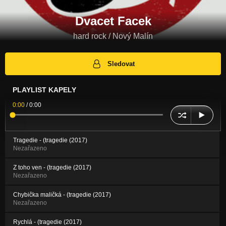
Dvacet Facek
hard rock / Nový Malín
Sledovat
PLAYLIST KAPELY
0:00
/
0:00
Tragedie - (tragedie (2017)
Nezařazeno
Z toho ven - (tragedie (2017)
Nezařazeno
Chybička maličká - (tragedie (2017)
Nezařazeno
Rychlá - (tragedie (2017)