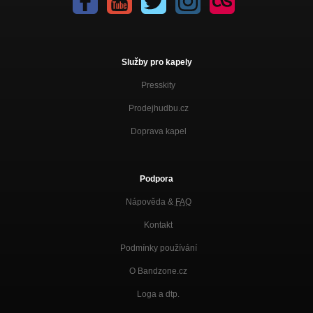
Služby pro kapely
Presskity
Prodejhudbu.cz
Doprava kapel
Podpora
Nápověda &
FAQ
Kontakt
Podmínky používání
O Bandzone.cz
Loga a dtp.