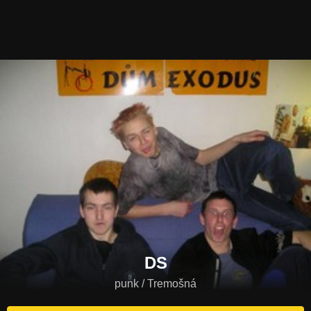
DS
punk / Tremošná