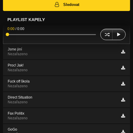
Sledovat
PLAYLIST KAPELY
0:00
/
0:00
Jsme jiní
Nezařazeno
Proc! Jak!
Nezařazeno
Fuck off škola
Nezařazeno
Direct Situation
Nezařazeno
Fax Politix
Nezařazeno
GoGo