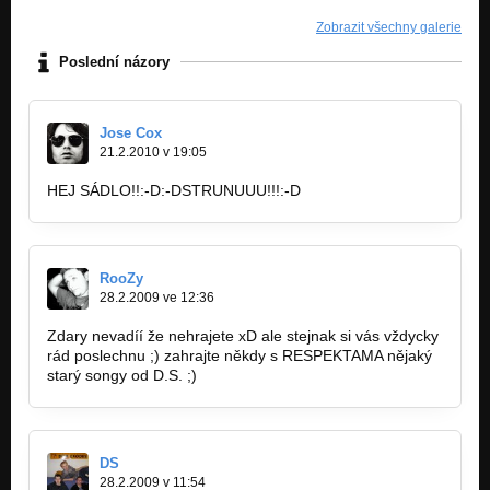
Zobrazit všechny galerie
Poslední názory
Jose Cox
21.2.2010 v 19:05
HEJ SÁDLO!!:-D:-DSTRUNUUU!!!:-D
RooZy
28.2.2009 ve 12:36
Zdary nevadíí že nehrajete xD ale stejnak si vás vždycky
rád poslechnu ;) zahrajte někdy s RESPEKTAMA nějaký
starý songy od D.S. ;)
DS
28.2.2009 v 11:54