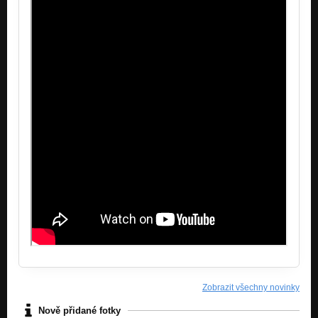
Zobrazit všechny novinky
Nově přidané fotky