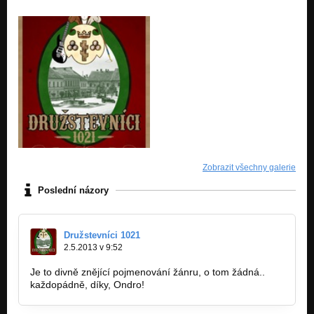
Zobrazit všechny galerie
Poslední názory
Družstevníci 1021
2.5.2013 v 9:52
Je to divně znějící pojmenování žánru, o tom žádná..
každopádně, díky, Ondro!