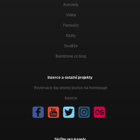
Koncerty
Videa
Fanoušci
Kluby
Soutěže
Bandzone.cz blog
Inzerce a ostatní projekty
Rezervace top promo pozice na homepage
Inzerce
Služby pro kapely