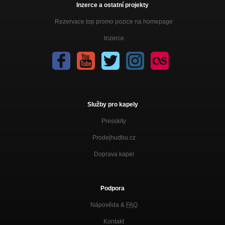
Inzerce a ostatní projekty
Rezervace top promo pozice na homepage
Inzerce
Služby pro kapely
Presskity
Prodejhudbu.cz
Doprava kapel
Podpora
Nápověda &
FAQ
Kontakt