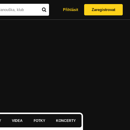
Přihlásit
Zaregistrovat
Y
VIDEA
FOTKY
KONCERTY