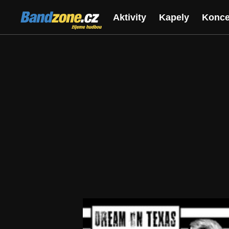
Bandzone.cz
Aktivity
Kapely
Konce
žijeme hudbou