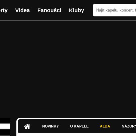
rty
Videa
Fanoušci
Kluby
NOVINKY
O KAPELE
ALBA
NÁZOR