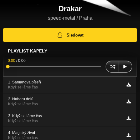
Drakar
speed-metal / Praha
Sledovat
PLAYLIST KAPELY
0:00
/
0:00
1. Šamanova píseň
Když se láme čas
2. Nahoru dolů
Když se láme čas
3. Když se láme čas
Když se láme čas
4. Magický život
Když se láme čas