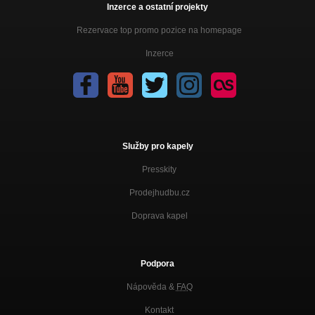
Inzerce a ostatní projekty
Rezervace top promo pozice na homepage
Inzerce
Služby pro kapely
Presskity
Prodejhudbu.cz
Doprava kapel
Podpora
Nápověda &
FAQ
Kontakt