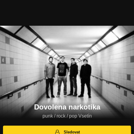
Dovolena narkotika
punk / rock / pop Vsetín
Sledovat