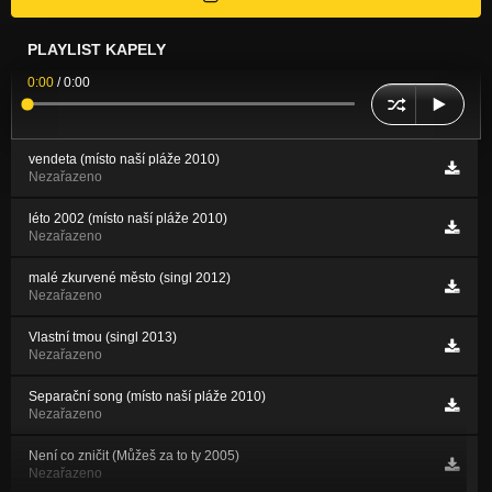
PLAYLIST KAPELY
0:00
/
0:00
vendeta (místo naší pláže 2010)
Nezařazeno
léto 2002 (místo naší pláže 2010)
Nezařazeno
malé zkurvené město (singl 2012)
Nezařazeno
Vlastní tmou (singl 2013)
Nezařazeno
Separační song (místo naší pláže 2010)
Nezařazeno
Není co zničit (Můžeš za to ty 2005)
Nezařazeno