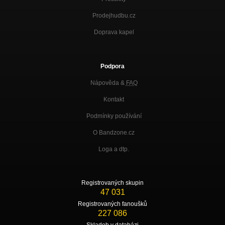
Prodejhudbu.cz
Doprava kapel
Podpora
Nápověda &
FAQ
Kontakt
Podmínky používání
O Bandzone.cz
Loga a dtp.
Registrovaných skupin
47 031
Registrovaných fanoušků
227 086