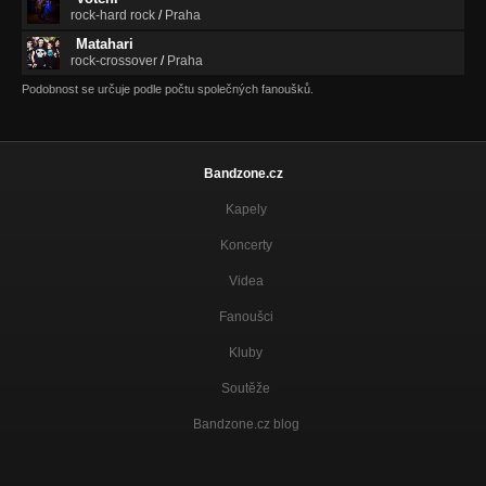
rock-hard rock
/
Praha
Matahari
rock-crossover
/
Praha
Podobnost se určuje podle počtu společných fanoušků.
Bandzone.cz
Kapely
Koncerty
Videa
Fanoušci
Kluby
Soutěže
Bandzone.cz blog