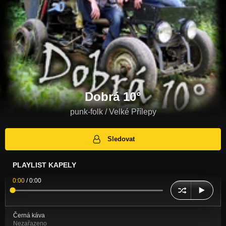
Dobrá 10°
punk-folk / Velké Přílepy
Sledovat
PLAYLIST KAPELY
0:00
/
0:00
Černá káva
Nezařazeno