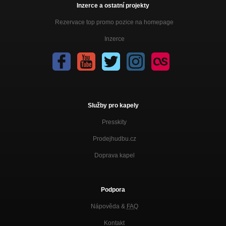
Inzerce a ostatní projekty
Rezervace top promo pozice na homepage
Inzerce
Služby pro kapely
Presskity
Prodejhudbu.cz
Doprava kapel
Podpora
Nápověda &
FAQ
Kontakt