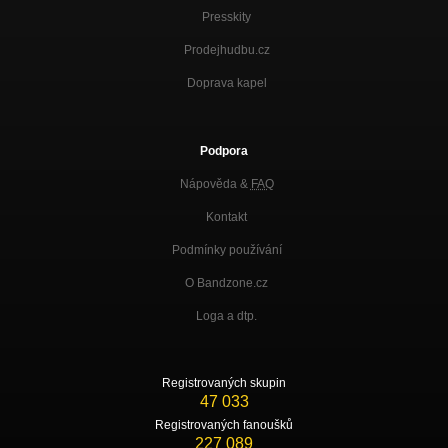
Presskity
Prodejhudbu.cz
Doprava kapel
Podpora
Nápověda &
FAQ
Kontakt
Podmínky používání
O Bandzone.cz
Loga a dtp.
Registrovaných skupin
47 033
Registrovaných fanoušků
227 089