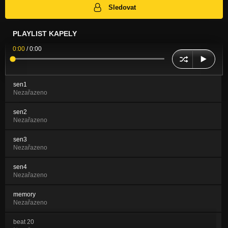
Sledovat
PLAYLIST KAPELY
0:00
/
0:00
sen1
Nezařazeno
sen2
Nezařazeno
sen3
Nezařazeno
sen4
Nezařazeno
memory
Nezařazeno
beat 20