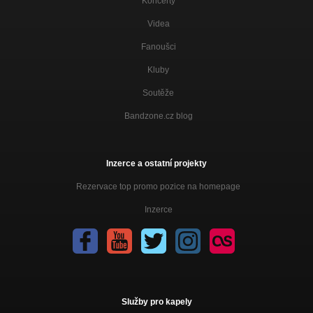
Koncerty
Videa
Fanoušci
Kluby
Soutěže
Bandzone.cz blog
Inzerce a ostatní projekty
Rezervace top promo pozice na homepage
Inzerce
Služby pro kapely