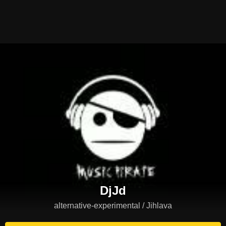
DjJd
alternative-experimental / Jihlava