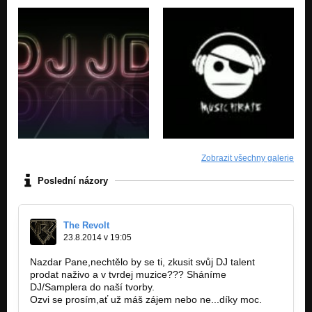
Zobrazit všechny galerie
Poslední názory
The Revolt
23.8.2014 v 19:05
Nazdar Pane,nechtělo by se ti, zkusit svůj DJ talent
prodat naživo a v tvrdej muzice??? Sháníme
DJ/Samplera do naší tvorby.
Ozvi se prosím,ať už máš zájem nebo ne...díky moc.