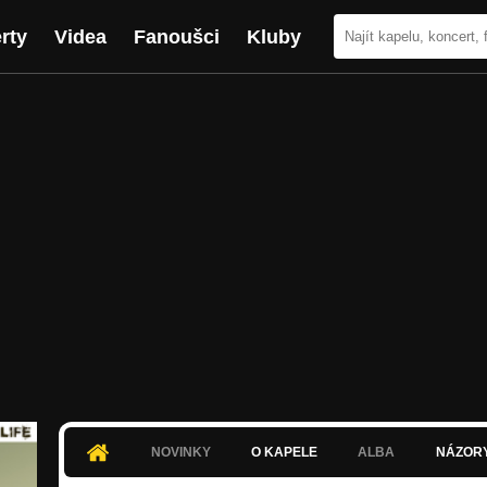
rty
Videa
Fanoušci
Kluby
NOVINKY
O KAPELE
ALBA
NÁZOR