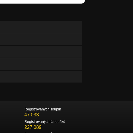
Registrovaných skupin
47 033
Registrovaných fanoušků
227 089