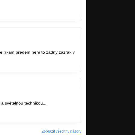
ale říkám předem není to žádný zázrak,v
a světelnou technikou....
Zobrazit všechny názory