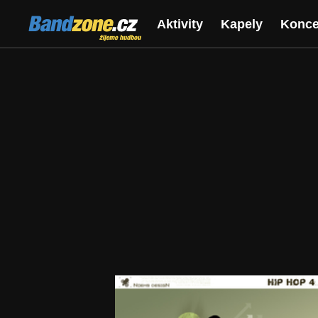
Bandzone.cz
Aktivity
Kapely
Konce
žijeme hudbou