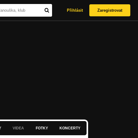
Přihlásit
Zaregistrovat
Y
VIDEA
FOTKY
KONCERTY