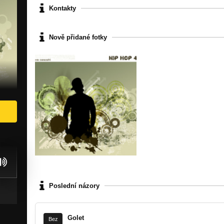
Kontakty
Nově přidané fotky
Poslední názory
Golet
Bez