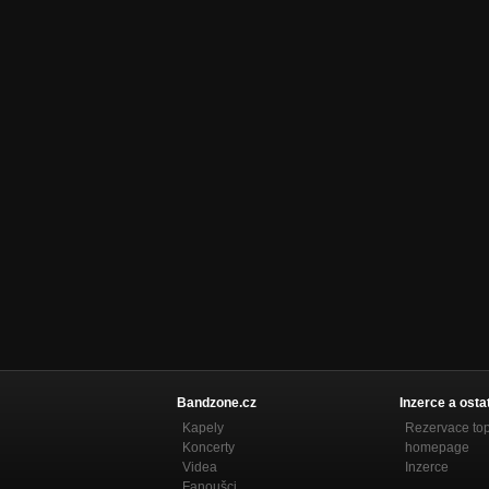
Bandzone.cz
Inzerce a osta
Kapely
Rezervace to
Koncerty
homepage
Videa
Inzerce
Fanoušci