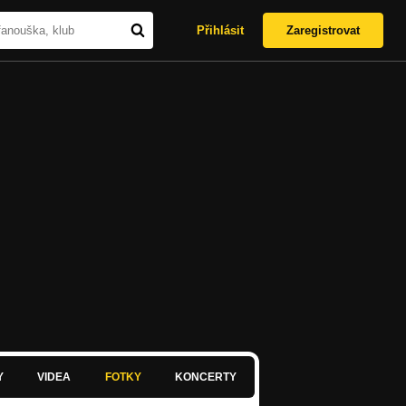
Přihlásit
Zaregistrovat
Y
VIDEA
FOTKY
KONCERTY