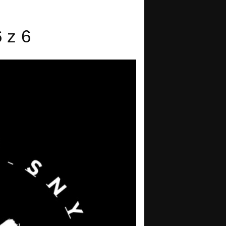
6 z 6