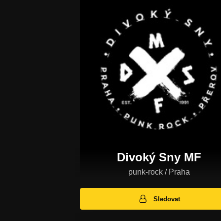
Divoký Sny MF
punk-rock / Praha
Sledovat