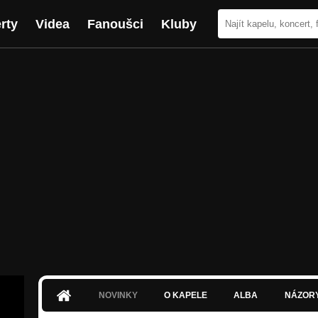
rty
Videa
Fanoušci
Kluby
NOVINKY
O KAPELE
ALBA
NÁZOR