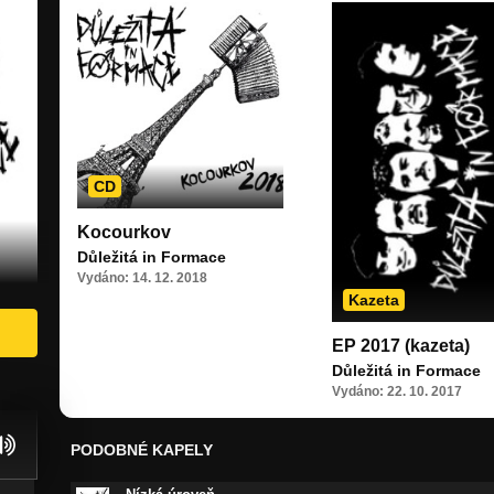
CD
Kocourkov
Důležitá in Formace
Vydáno: 14. 12. 2018
Kazeta
EP 2017 (kazeta)
Důležitá in Formace
Vydáno: 22. 10. 2017
PODOBNÉ KAPELY