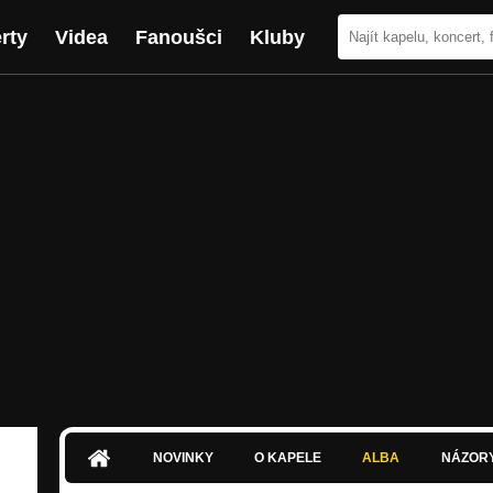
rty
Videa
Fanoušci
Kluby
NOVINKY
O KAPELE
ALBA
NÁZOR