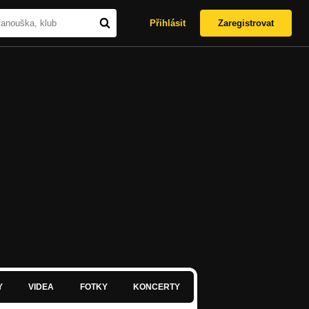
Přihlásit
Zaregistrovat
Y
VIDEA
FOTKY
KONCERTY